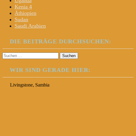
Uganda
Kenia 4
Äthiopien
Sudan
Saudi Arabien
DIE BEITRÄGE DURCHSUCHEN:
Suchen
nach:
WIR SIND GERADE HIER:
Livingstone, Sambia