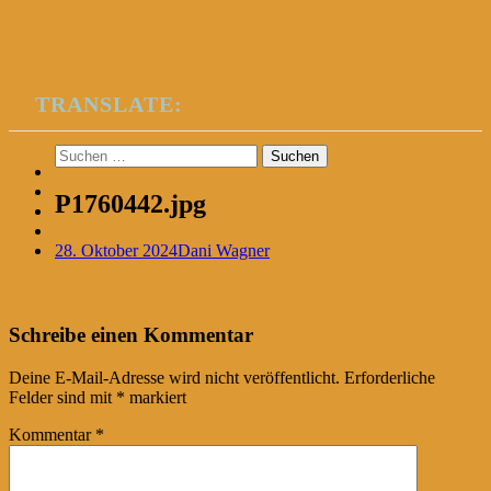
TRANSLATE:
Suchen
nach:
P1760442.jpg
28. Oktober 2024
Dani Wagner
Post
←
Schreibe einen Kommentar
navigation
Deine E-Mail-Adresse wird nicht veröffentlicht.
Erforderliche
Felder sind mit
*
markiert
Kommentar
*