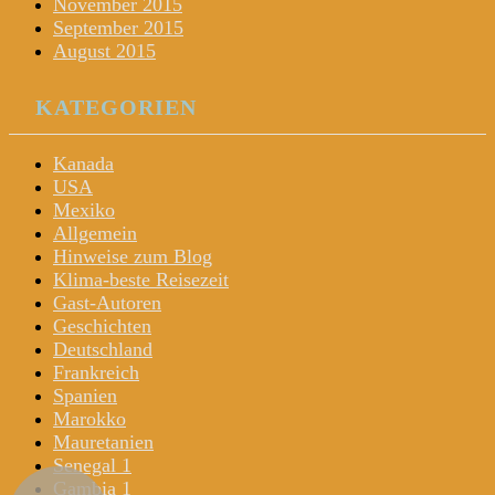
November 2015
September 2015
August 2015
KATEGORIEN
Kanada
USA
Mexiko
Allgemein
Hinweise zum Blog
Klima-beste Reisezeit
Gast-Autoren
Geschichten
Deutschland
Frankreich
Spanien
Marokko
Mauretanien
Senegal 1
Gambia 1