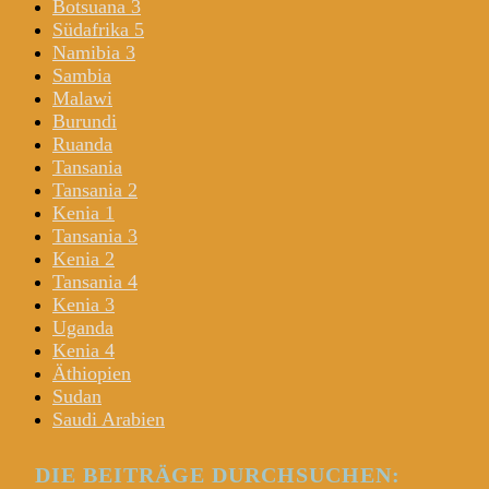
Botsuana 3
Südafrika 5
Namibia 3
Sambia
Malawi
Burundi
Ruanda
Tansania
Tansania 2
Kenia 1
Tansania 3
Kenia 2
Tansania 4
Kenia 3
Uganda
Kenia 4
Äthiopien
Sudan
Saudi Arabien
DIE BEITRÄGE DURCHSUCHEN: