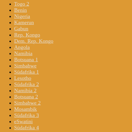
Togo 2
Benin
Nigeria
Kamerun
Gabun
Rep. Kongo
Dem. Rep. Kongo
Angola
Namibia
Botsuana 1
Simbabwe
Südafrika 1
Lesotho
Südafrika 2
Namibia 2
Botsuana 2
Simbabwe 2
Mosambik
Südafrika 3
eSwatini
Südafrika 4