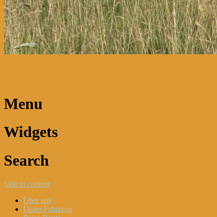
Dani und Didi unterwegs
Menu
Widgets
Search
Skip to content
Über uns
Unser Fahrzeug