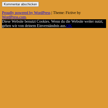
Proudly powered by WordPress
|
Theme: Fictive by
WordPress.com
.
Diese Website benutzt Cookies. Wenn du die Website weiter nutzt,
gehen wir von deinem Einverständnis aus.
OK