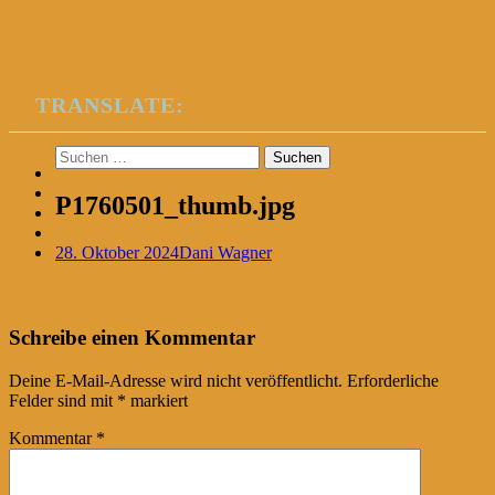
TRANSLATE:
Suchen
nach:
P1760501_thumb.jpg
28. Oktober 2024
Dani Wagner
Post
←
Schreibe einen Kommentar
navigation
Deine E-Mail-Adresse wird nicht veröffentlicht.
Erforderliche
Felder sind mit
*
markiert
Kommentar
*