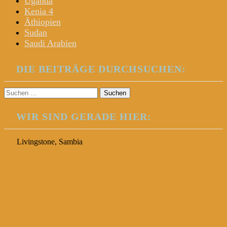
Uganda
Kenia 4
Äthiopien
Sudan
Saudi Arabien
DIE BEITRÄGE DURCHSUCHEN:
Suchen
nach:
WIR SIND GERADE HIER:
Livingstone, Sambia