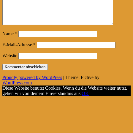
Name
*
E-Mail-Adresse
*
Website
Proudly powered by WordPress
|
Theme: Fictive by
WordPress.com
.
Diese Website benutzt Cookies. Wenn du die Website weiter nutzt,
gehen wir von deinem Einverständnis aus.
OK