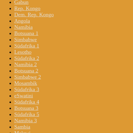
Gabun
Rep. Kongo
Dem. Rep. Kongo
Angola
Namibia
Botsuana 1
Simbabwe
Südafrika 1
Lesotho
Südafrika 2
Namibia 2
Botsuana 2
Simbabwe 2
Mosambik
Südafrika 3
eSwatini
Südafrika 4
Botsuana 3
Südafrika 5
Namibia 3
Sambia