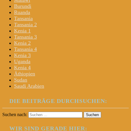
Malawi
Burundi
Ruanda
Tansania
Tansania 2
Kenia 1
Tansania 3
Kenia 2
Tansania 4
Kenia 3
Uganda
Kenia 4
Äthiopien
Sudan
Saudi Arabien
DIE BEITRÄGE DURCHSUCHEN:
Suchen nach:
WIR SIND GERADE HIER: