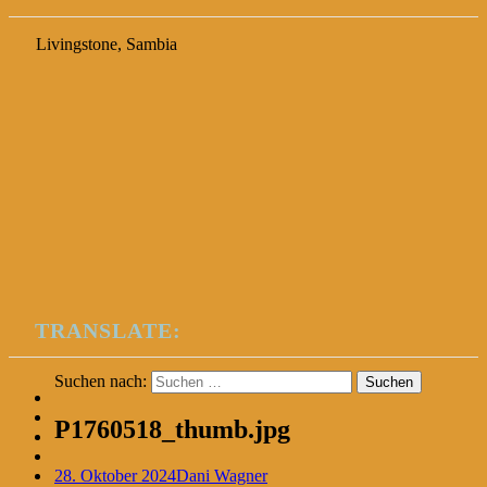
Livingstone, Sambia
TRANSLATE:
Suchen nach:
P1760518_thumb.jpg
28. Oktober 2024
Dani Wagner