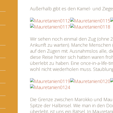
Außerhalb gibt es den Kamel- und Zieg
Wir sehen noch einmal den Zug (ohne 
Ankunft zu warten). Manche Menschen (
auf den Zügen mit. Ausnahmslos alle, di
diese Reise hinter sich hatten waren fr
überlebt zu haben. Eine once-in-a-life-t
wohl nicht wiederholen muss. Staublung
Die Grenze zwischen Marokko und Maure
Spitze der Halbinsel. Wie man in den Dö
überlebt, ist uns ein Rätsel. In Maureta