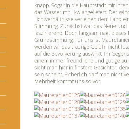
knapp. Sogar in die Hauptstadt mir ihre
das Wasser mit Lkw angeliefert. Der Wi
Lichtverhältnisse verleihen dem Land e
Stimmung. Zunächst war das Neue und
faszinierend. Doch langsam nagt dieses
Grundstimmung. Für uns ist Mauretanien
werden wir das traurige Gefühl nicht los
auf die Bevölkerung auswirkt. Im Gegen
einem immer freundliche und gut gela
sieht man hier in finstere Gesichter, d
sein scheint. Sicherlich darf man nicht v
Mehrheit kommt uns so vor.