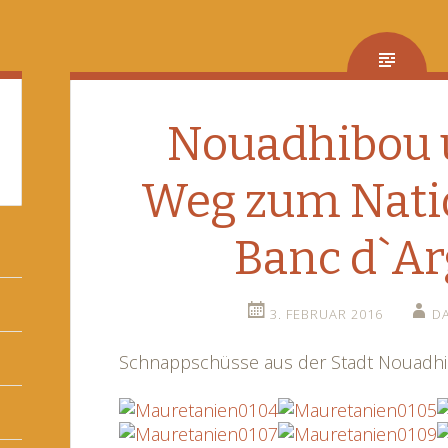
Nouadhibou 
Weg zum Nati
Banc d`Ar
3. FEBRUAR 2016
D
Schnappschüsse aus der Stadt Nouadhi