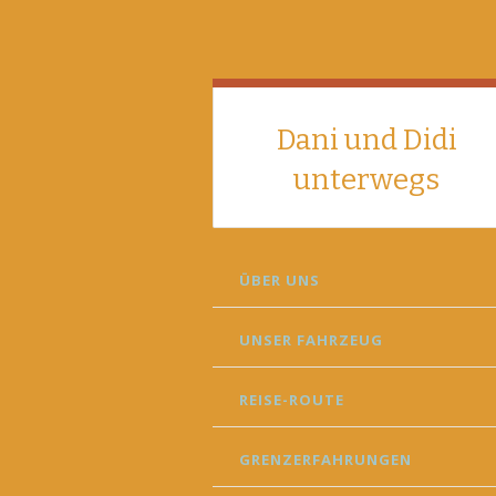
Dani und Didi
unterwegs
SKIP
ÜBER UNS
TO
CONTENT
UNSER FAHRZEUG
REISE-ROUTE
GRENZERFAHRUNGEN