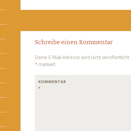
Post
←
→
Schreibe einen Kommentar
navigation
Deine E-Mail-Adresse wird nicht veröffentlicht.
*
markiert
KOMMENTAR
*