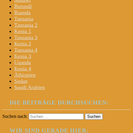
Malawi
Burundi
Ruanda
Tansania
Tansania 2
Kenia 1
Tansania 3
Kenia 2
Tansania 4
Kenia 3
Uganda
Kenia 4
Äthiopien
Sudan
Saudi Arabien
DIE BEITRÄGE DURCHSUCHEN:
Suchen nach:
WIR SIND GERADE HIER: