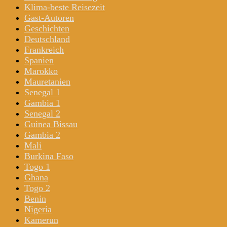
Klima-beste Reisezeit
Gast-Autoren
Geschichten
Deutschland
Frankreich
Spanien
Marokko
Mauretanien
Senegal 1
Gambia 1
Senegal 2
Guinea Bissau
Gambia 2
Mali
Burkina Faso
Togo 1
Ghana
Togo 2
Benin
Nigeria
Kamerun