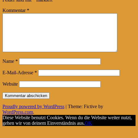
Kommentar
*
Name
*
E-Mail-Adresse
*
Website
Proudly powered by WordPress
|
Theme: Fictive by
WordPress.com
.
Diese Website benutzt Cookies. Wenn du die Website weiter nutzt,
gehen wir von deinem Einverständnis aus.
OK