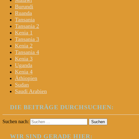
Malawi
Burundi
Ruanda
Tansania
Tansania 2
Kenia 1
Tansania 3
Kenia 2
Tansania 4
Kenia 3
Uganda
Kenia 4
Äthiopien
Sudan
Saudi Arabien
DIE BEITRÄGE DURCHSUCHEN:
Suchen nach:
WIR SIND GERADE HIER: