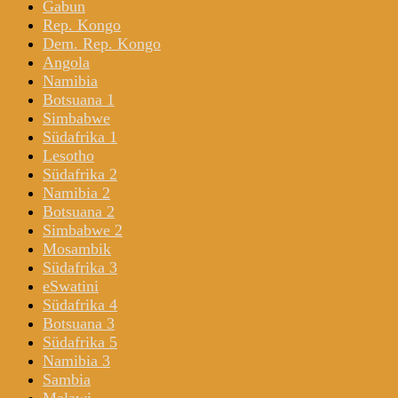
Gabun
Rep. Kongo
Dem. Rep. Kongo
Angola
Namibia
Botsuana 1
Simbabwe
Südafrika 1
Lesotho
Südafrika 2
Namibia 2
Botsuana 2
Simbabwe 2
Mosambik
Südafrika 3
eSwatini
Südafrika 4
Botsuana 3
Südafrika 5
Namibia 3
Sambia