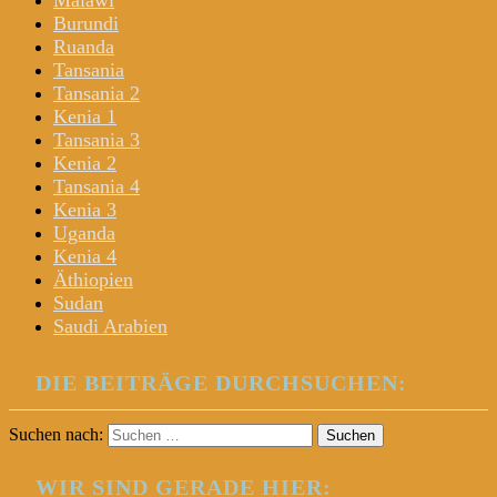
Malawi
Burundi
Ruanda
Tansania
Tansania 2
Kenia 1
Tansania 3
Kenia 2
Tansania 4
Kenia 3
Uganda
Kenia 4
Äthiopien
Sudan
Saudi Arabien
DIE BEITRÄGE DURCHSUCHEN:
Suchen nach:
WIR SIND GERADE HIER: