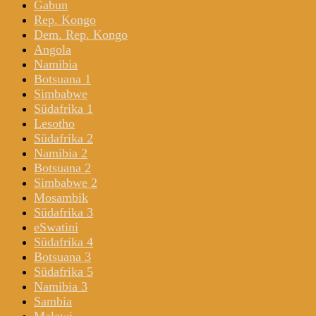
Gabun
Rep. Kongo
Dem. Rep. Kongo
Angola
Namibia
Botsuana 1
Simbabwe
Südafrika 1
Lesotho
Südafrika 2
Namibia 2
Botsuana 2
Simbabwe 2
Mosambik
Südafrika 3
eSwatini
Südafrika 4
Botsuana 3
Südafrika 5
Namibia 3
Sambia