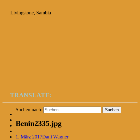
Livingstone, Sambia
TRANSLATE:
Suchen nach:
Benin2335.jpg
1. März 2017
Dani Wagner