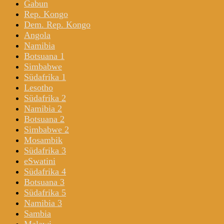
Gabun
Rep. Kongo
Dem. Rep. Kongo
Angola
Namibia
Botsuana 1
Simbabwe
Südafrika 1
Lesotho
Südafrika 2
Namibia 2
Botsuana 2
Simbabwe 2
Mosambik
Südafrika 3
eSwatini
Südafrika 4
Botsuana 3
Südafrika 5
Namibia 3
Sambia