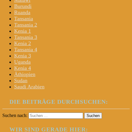
Malawi
Burundi
Ruanda
Tansania
Tansania 2
Kenia 1
Tansania 3
Kenia 2
Tansania 4
Kenia 3
Uganda
Kenia 4
Äthiopien
Sudan
Saudi Arabien
DIE BEITRÄGE DURCHSUCHEN:
Suchen nach:
WIR SIND GERADE HIER: