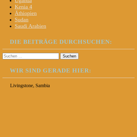
Uganda
Kenia 4
Äthiopien
Sudan
Saudi Arabien
DIE BEITRÄGE DURCHSUCHEN:
Suchen
nach:
WIR SIND GERADE HIER:
Livingstone, Sambia