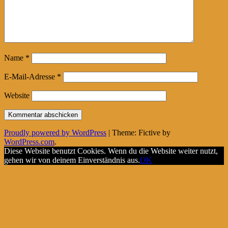
Name
*
E-Mail-Adresse
*
Website
Proudly powered by WordPress
|
Theme: Fictive by
WordPress.com
.
Diese Website benutzt Cookies. Wenn du die Website weiter nutzt,
gehen wir von deinem Einverständnis aus.
OK