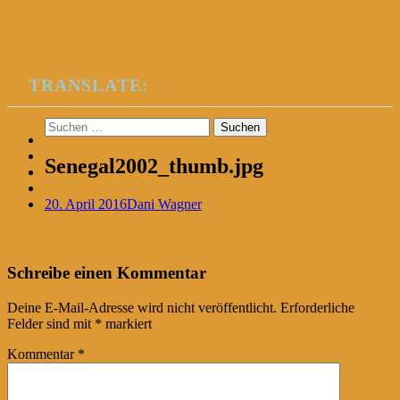
TRANSLATE:
Suchen
nach:
Senegal2002_thumb.jpg
20. April 2016
Dani Wagner
Post
←
Schreibe einen Kommentar
navigation
Deine E-Mail-Adresse wird nicht veröffentlicht.
Erforderliche
Felder sind mit
*
markiert
Kommentar
*