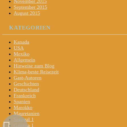
November 2015
September 2015
August 2015
KATEGORIEN
Kanada
USA
Mexiko
Allgemein
Hinweise zum Blog
Klima-beste Reisezeit
Gast-Autoren
Geschichten
Deutschland
Frankreich
Spanien
Marokko
Mauretanien
Senegal 1
Gambia 1