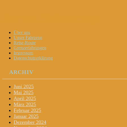
Dani und Didi unterwegs
Menu
Widgets
Search
Skip
Über uns
to
Unser Fahrzeug
content
Reise-Route
Grenzerfahrungen
Impressum
Datenschutzerklärung
ARCHIV
Juni 2025
Mai 2025
April 2025
März 2025
Februar 2025
Januar 2025
Dezember 2024