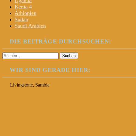
Uganda
Kenia 4
Äthiopien
Sudan
Saudi Arabien
DIE BEITRÄGE DURCHSUCHEN:
Suchen
nach:
WIR SIND GERADE HIER:
Livingstone, Sambia