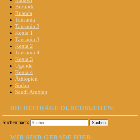
Malawi
Burundi
Ruanda
Tansania
Tansania 2
Kenia 1
Tansania 3
Kenia 2
Tansania 4
Kenia 3
Uganda
Kenia 4
Äthiopien
Sudan
Saudi Arabien
DIE BEITRÄGE DURCHSUCHEN:
Suchen nach:
WIR SIND GERADE HIER: