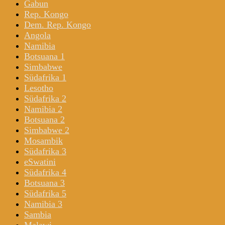
Gabun
Rep. Kongo
Dem. Rep. Kongo
Angola
Namibia
Botsuana 1
Simbabwe
Südafrika 1
Lesotho
Südafrika 2
Namibia 2
Botsuana 2
Simbabwe 2
Mosambik
Südafrika 3
eSwatini
Südafrika 4
Botsuana 3
Südafrika 5
Namibia 3
Sambia