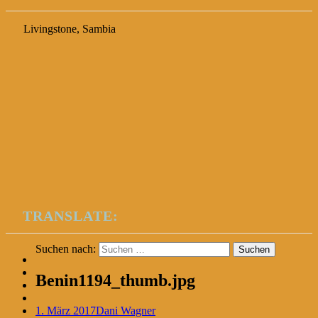
Livingstone, Sambia
TRANSLATE:
Suchen nach:
Benin1194_thumb.jpg
1. März 2017
Dani Wagner