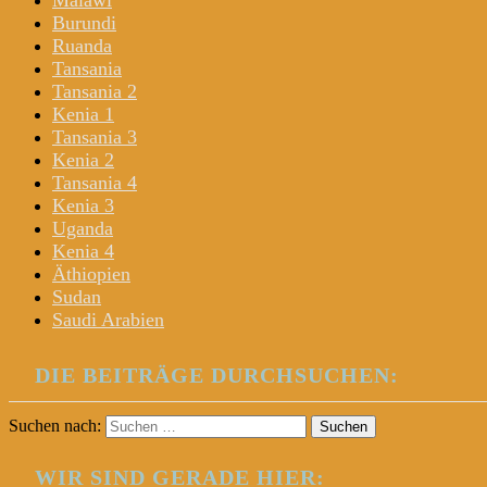
Malawi
Burundi
Ruanda
Tansania
Tansania 2
Kenia 1
Tansania 3
Kenia 2
Tansania 4
Kenia 3
Uganda
Kenia 4
Äthiopien
Sudan
Saudi Arabien
DIE BEITRÄGE DURCHSUCHEN:
Suchen nach:
WIR SIND GERADE HIER: