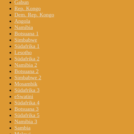
Gabun
Rep. Kongo
Dem. Rep. Kongo
Angola
Namibia
Botsuana 1
Simbabwe
Südafrika 1
Lesotho
Südafrika 2
Namibia 2
Botsuana 2
Simbabwe 2
Mosambik
Südafrika 3
eSwatini
Südafrika 4
Botsuana 3
Südafrika 5
Namibia 3
Sambia