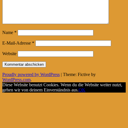
Name
*
E-Mail-Adresse
*
Website
Proudly powered by WordPress
|
Theme: Fictive by
WordPress.com
.
Diese Website benutzt Cookies. Wenn du die Website weiter nutzt,
gehen wir von deinem Einverständnis aus.
OK