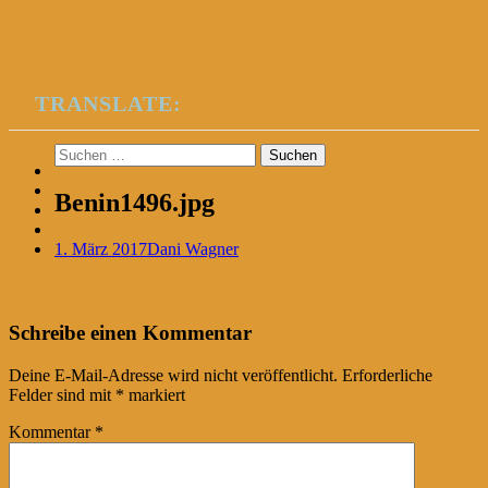
TRANSLATE:
Suchen
nach:
Benin1496.jpg
1. März 2017
Dani Wagner
Post
←
Schreibe einen Kommentar
navigation
Deine E-Mail-Adresse wird nicht veröffentlicht.
Erforderliche
Felder sind mit
*
markiert
Kommentar
*