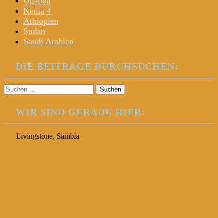
Uganda
Kenia 4
Äthiopien
Sudan
Saudi Arabien
DIE BEITRÄGE DURCHSUCHEN:
Suchen
nach:
WIR SIND GERADE HIER:
Livingstone, Sambia