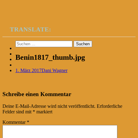
TRANSLATE:
Suchen
nach:
Benin1817_thumb.jpg
1. März 2017
Dani Wagner
Post
←
Schreibe einen Kommentar
navigation
Deine E-Mail-Adresse wird nicht veröffentlicht.
Erforderliche
Felder sind mit
*
markiert
Kommentar
*