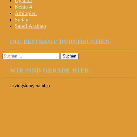
Uganda
Kenia 4
Äthiopien
Sudan
Saudi Arabien
DIE BEITRÄGE DURCHSUCHEN:
Suchen
nach:
WIR SIND GERADE HIER:
Livingstone, Sambia