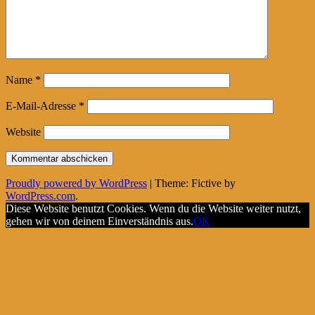
Name
*
E-Mail-Adresse
*
Website
Proudly powered by WordPress
|
Theme: Fictive by
WordPress.com
.
Diese Website benutzt Cookies. Wenn du die Website weiter nutzt,
gehen wir von deinem Einverständnis aus.
OK