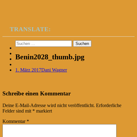
TRANSLATE:
Suchen
nach:
Benin2028_thumb.jpg
1. März 2017
Dani Wagner
Post
←
Schreibe einen Kommentar
navigation
Deine E-Mail-Adresse wird nicht veröffentlicht.
Erforderliche
Felder sind mit
*
markiert
Kommentar
*