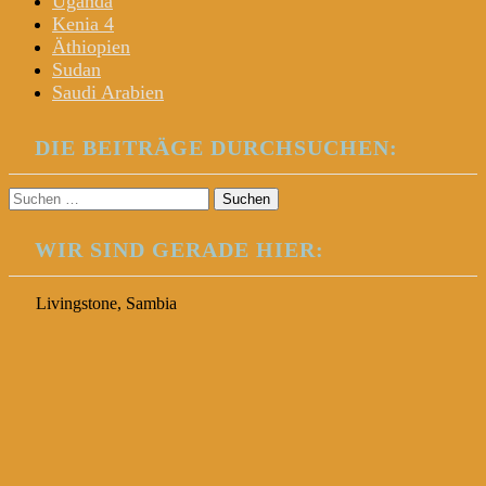
Uganda
Kenia 4
Äthiopien
Sudan
Saudi Arabien
DIE BEITRÄGE DURCHSUCHEN:
Suchen
nach:
WIR SIND GERADE HIER:
Livingstone, Sambia