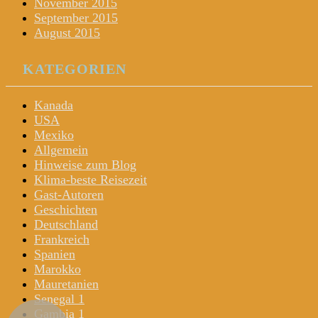
November 2015
September 2015
August 2015
KATEGORIEN
Kanada
USA
Mexiko
Allgemein
Hinweise zum Blog
Klima-beste Reisezeit
Gast-Autoren
Geschichten
Deutschland
Frankreich
Spanien
Marokko
Mauretanien
Senegal 1
Gambia 1