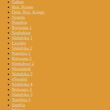
Gabun
Rep. Kongo
Dem. Rep. Kongo
Angola
Namibia
Botsuana 1
Simbabwe
Südafrika 1
Lesotho
Südafrika 2
Namibia 2
Botsuana 2
Simbabwe 2
Mosambik
Südafrika 3
eSwatini
Südafrika 4
Botsuana 3
Südafrika 5
Namibia 3
Sambia