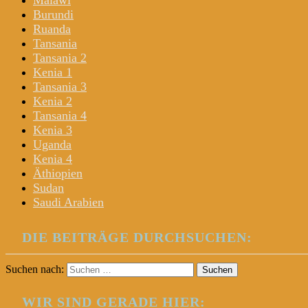
Malawi
Burundi
Ruanda
Tansania
Tansania 2
Kenia 1
Tansania 3
Kenia 2
Tansania 4
Kenia 3
Uganda
Kenia 4
Äthiopien
Sudan
Saudi Arabien
DIE BEITRÄGE DURCHSUCHEN:
Suchen nach:
WIR SIND GERADE HIER: