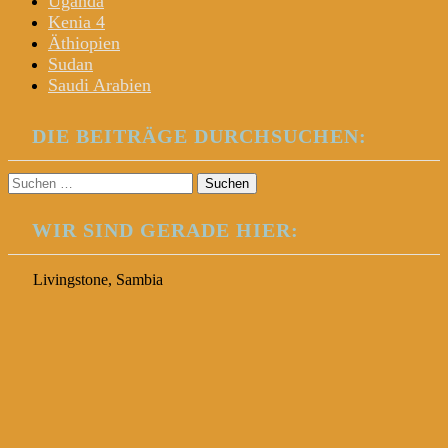
Uganda
Kenia 4
Äthiopien
Sudan
Saudi Arabien
DIE BEITRÄGE DURCHSUCHEN:
Suchen
nach:
WIR SIND GERADE HIER:
Livingstone, Sambia