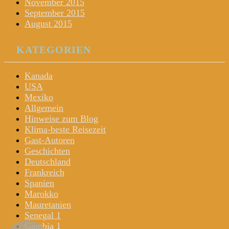
November 2015
September 2015
August 2015
KATEGORIEN
Kanada
USA
Mexiko
Allgemein
Hinweise zum Blog
Klima-beste Reisezeit
Gast-Autoren
Geschichten
Deutschland
Frankreich
Spanien
Marokko
Mauretanien
Senegal 1
Gambia 1