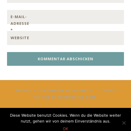
E-MAIL-
ADRESSE
*
WEBSITE
PROUDLY POWERED BY WORDPRESS
|
THEME:
FICTIVE BY
WORDPRESS.COM
.
Diese Website benutzt Cookies. Wenn du die Website weiter
nutzt, gehen wir von deinem Einverständnis aus.
OK