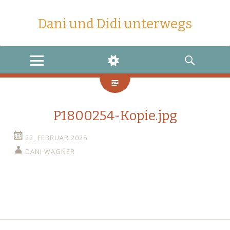
Dani und Didi unterwegs
MENU
WIDGETS
SEARCH
P1800254-Kopie.jpg
22. FEBRUAR 2025
DANI WAGNER
←