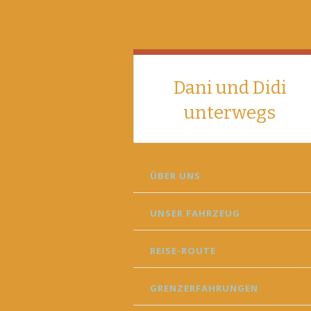
Dani und Didi
unterwegs
SKIP
ÜBER UNS
TO
CONTENT
UNSER FAHRZEUG
REISE-ROUTE
GRENZERFAHRUNGEN