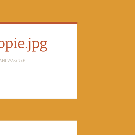
pie.jpg
ANI WAGNER