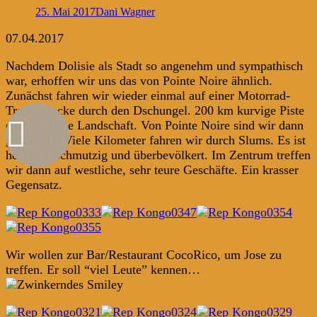
25. Mai 2017
Dani Wagner
07.04.2017
Nachdem Dolisie als Stadt so angenehm und sympathisch
war, erhoffen wir uns das von Pointe Noire ähnlich.
Zunächst fahren wir wieder einmal auf einer Motorrad-
Traumstrecke durch den Dschungel. 200 km kurvige Piste
durch schöne Landschaft. Von Pointe Noire sind wir dann
geschockt. Viele Kilometer fahren wir durch Slums. Es ist
hektisch, schmutzig und überbevölkert. Im Zentrum treffen
wir dann auf westliche, sehr teure Geschäfte. Ein krasser
Gegensatz.
Wir wollen zur Bar/Restaurant CocoRico, um Jose zu
treffen. Er soll “viel Leute” kennen…