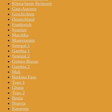
Klima-beste Reisezeit
Gast-Autoren
Geschichten
Deutschland
Frankreich
Spanien
Marokko
Mauretanien
Senegal 1
Gambia 1
Senegal 2
Guinea Bissau
Gambia 2
Mali
Burkina Faso
Togo 1
Ghana
Togo 2
Benin
Nigeria
Kamerun