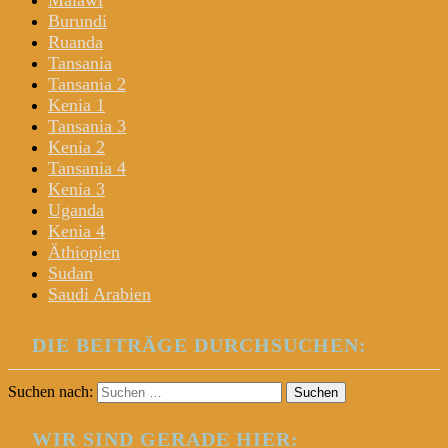
Malawi
Burundi
Ruanda
Tansania
Tansania 2
Kenia 1
Tansania 3
Kenia 2
Tansania 4
Kenia 3
Uganda
Kenia 4
Äthiopien
Sudan
Saudi Arabien
DIE BEITRÄGE DURCHSUCHEN:
Suchen nach:
WIR SIND GERADE HIER: