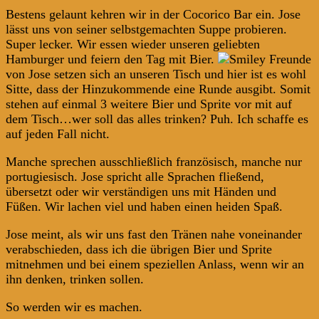
Bestens gelaunt kehren wir in der Cocorico Bar ein. Jose
lässt uns von seiner selbstgemachten Suppe probieren.
Super lecker. Wir essen wieder unseren geliebten
Hamburger und feiern den Tag mit Bier.
Freunde
von Jose setzen sich an unseren Tisch und hier ist es wohl
Sitte, dass der Hinzukommende eine Runde ausgibt. Somit
stehen auf einmal 3 weitere Bier und Sprite vor mit auf
dem Tisch…wer soll das alles trinken? Puh. Ich schaffe es
auf jeden Fall nicht.
Manche sprechen ausschließlich französisch, manche nur
portugiesisch. Jose spricht alle Sprachen fließend,
übersetzt oder wir verständigen uns mit Händen und
Füßen. Wir lachen viel und haben einen heiden Spaß.
Jose meint, als wir uns fast den Tränen nahe voneinander
verabschieden, dass ich die übrigen Bier und Sprite
mitnehmen und bei einem speziellen Anlass, wenn wir an
ihn denken, trinken sollen.
So werden wir es machen.