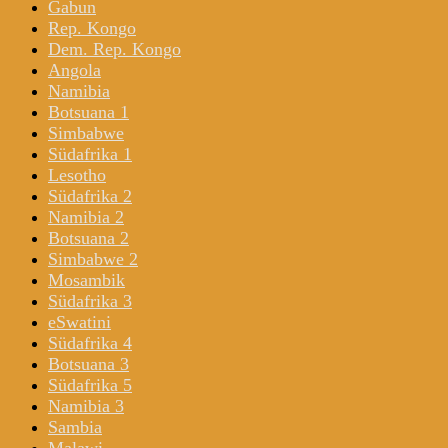
Gabun
Rep. Kongo
Dem. Rep. Kongo
Angola
Namibia
Botsuana 1
Simbabwe
Südafrika 1
Lesotho
Südafrika 2
Namibia 2
Botsuana 2
Simbabwe 2
Mosambik
Südafrika 3
eSwatini
Südafrika 4
Botsuana 3
Südafrika 5
Namibia 3
Sambia