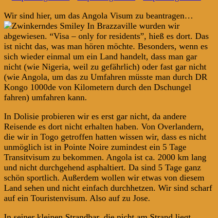
Wir sind hier, um das Angola Visum zu beantragen…
In Brazzaville wurden wir
abgewiesen. “Visa – only for residents”, hieß es dort. Das
ist nicht das, was man hören möchte. Besonders, wenn es
sich wieder einmal um ein Land handelt, dass man gar
nicht (wie Nigeria, weil zu gefährlich) oder fast gar nicht
(wie Angola, um das zu Umfahren müsste man durch DR
Kongo 1000de von Kilometern durch den Dschungel
fahren) umfahren kann.
In Dolisie probieren wir es erst gar nicht, da andere
Reisende es dort nicht erhalten haben. Von Overlandern,
die wir in Togo getroffen hatten wissen wir, dass es nicht
unmöglich ist in Pointe Noire zumindest ein 5 Tage
Transitvisum zu bekommen. Angola ist ca. 2000 km lang
und nicht durchgehend asphaltiert. Da sind 5 Tage ganz
schön sportlich. Außerdem wollen wir etwas von diesem
Land sehen und nicht einfach durchhetzen. Wir sind scharf
auf ein Touristenvisum. Also auf zu Jose.
In seiner kleinen Strandbar, die nicht am Strand liegt,