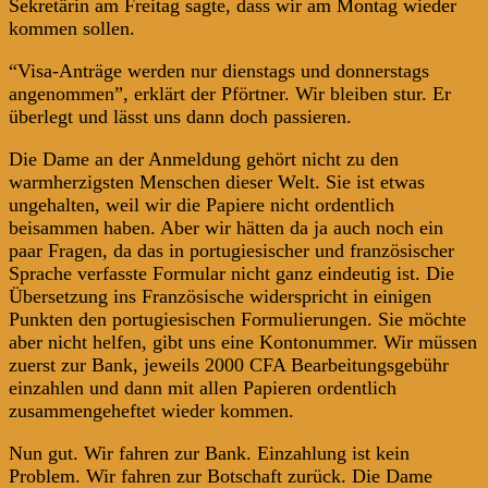
Sekretärin am Freitag sagte, dass wir am Montag wieder
kommen sollen.
“Visa-Anträge werden nur dienstags und donnerstags
angenommen”, erklärt der Pförtner. Wir bleiben stur. Er
überlegt und lässt uns dann doch passieren.
Die Dame an der Anmeldung gehört nicht zu den
warmherzigsten Menschen dieser Welt. Sie ist etwas
ungehalten, weil wir die Papiere nicht ordentlich
beisammen haben. Aber wir hätten da ja auch noch ein
paar Fragen, da das in portugiesischer und französischer
Sprache verfasste Formular nicht ganz eindeutig ist. Die
Übersetzung ins Französische widerspricht in einigen
Punkten den portugiesischen Formulierungen. Sie möchte
aber nicht helfen, gibt uns eine Kontonummer. Wir müssen
zuerst zur Bank, jeweils 2000 CFA Bearbeitungsgebühr
einzahlen und dann mit allen Papieren ordentlich
zusammengeheftet wieder kommen.
Nun gut. Wir fahren zur Bank. Einzahlung ist kein
Problem. Wir fahren zur Botschaft zurück. Die Dame