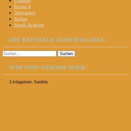
Uganda
Kenia 4
Äthiopien
Sudan
Saudi Arabien
DIE BEITRÄGE DURCHSUCHEN:
Suchen
nach:
WIR SIND GERADE HIER:
Livingstone, Sambia