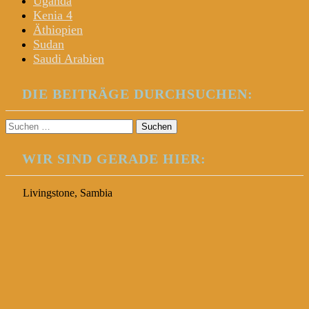
Uganda
Kenia 4
Äthiopien
Sudan
Saudi Arabien
DIE BEITRÄGE DURCHSUCHEN:
Suchen
nach:
WIR SIND GERADE HIER:
Livingstone, Sambia