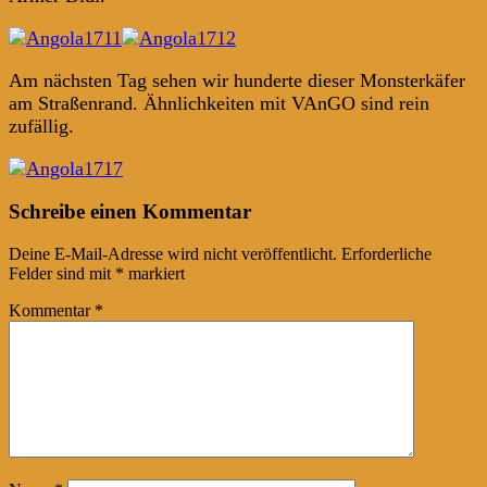
Am nächsten Tag sehen wir hunderte dieser Monsterkäfer
am Straßenrand. Ähnlichkeiten mit VAnGO sind rein
zufällig.
Post
←
→
Schreibe einen Kommentar
navigation
Deine E-Mail-Adresse wird nicht veröffentlicht.
Erforderliche
Felder sind mit
*
markiert
Kommentar
*