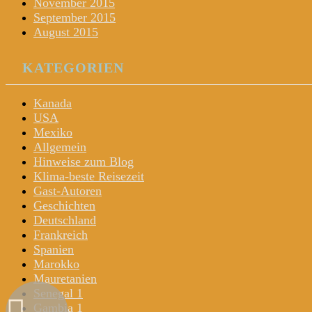
November 2015
September 2015
August 2015
KATEGORIEN
Kanada
USA
Mexiko
Allgemein
Hinweise zum Blog
Klima-beste Reisezeit
Gast-Autoren
Geschichten
Deutschland
Frankreich
Spanien
Marokko
Mauretanien
Senegal 1
Gambia 1