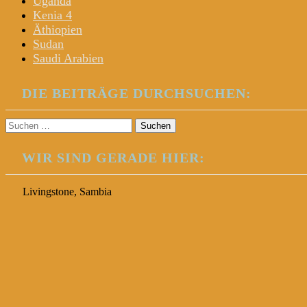
Uganda
Kenia 4
Äthiopien
Sudan
Saudi Arabien
DIE BEITRÄGE DURCHSUCHEN:
Suchen
nach:
WIR SIND GERADE HIER:
Livingstone, Sambia