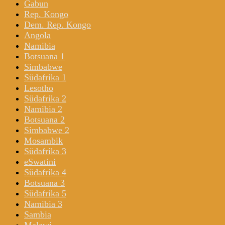
Gabun
Rep. Kongo
Dem. Rep. Kongo
Angola
Namibia
Botsuana 1
Simbabwe
Südafrika 1
Lesotho
Südafrika 2
Namibia 2
Botsuana 2
Simbabwe 2
Mosambik
Südafrika 3
eSwatini
Südafrika 4
Botsuana 3
Südafrika 5
Namibia 3
Sambia