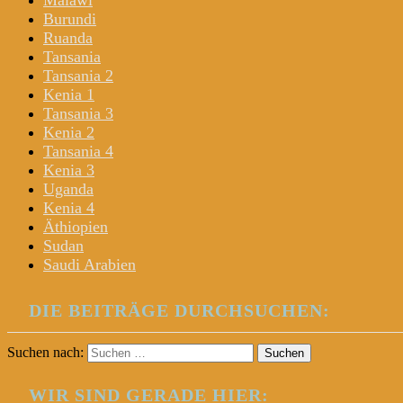
Malawi
Burundi
Ruanda
Tansania
Tansania 2
Kenia 1
Tansania 3
Kenia 2
Tansania 4
Kenia 3
Uganda
Kenia 4
Äthiopien
Sudan
Saudi Arabien
DIE BEITRÄGE DURCHSUCHEN:
Suchen nach:
WIR SIND GERADE HIER: