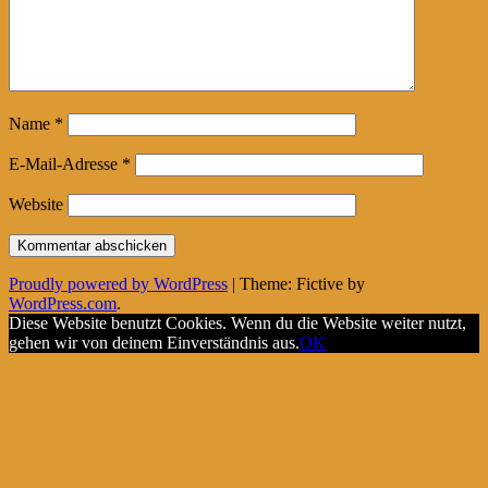
Name
*
E-Mail-Adresse
*
Website
Proudly powered by WordPress
|
Theme: Fictive by
WordPress.com
.
Diese Website benutzt Cookies. Wenn du die Website weiter nutzt,
gehen wir von deinem Einverständnis aus.
OK