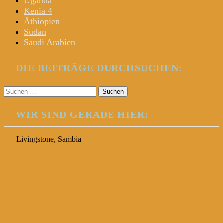
Uganda
Kenia 4
Äthiopien
Sudan
Saudi Arabien
DIE BEITRÄGE DURCHSUCHEN:
Suchen
nach:
WIR SIND GERADE HIER:
Livingstone, Sambia