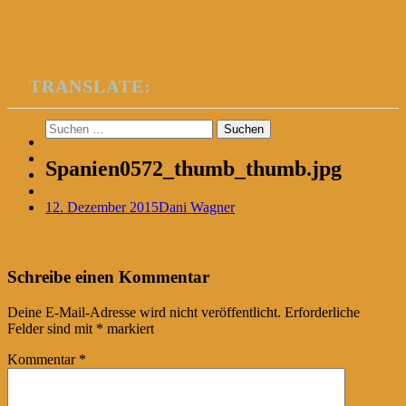
TRANSLATE:
Suchen
nach:
Spanien0572_thumb_thumb.jpg
12. Dezember 2015
Dani Wagner
Post
←
Schreibe einen Kommentar
navigation
Deine E-Mail-Adresse wird nicht veröffentlicht.
Erforderliche
Felder sind mit
*
markiert
Kommentar
*