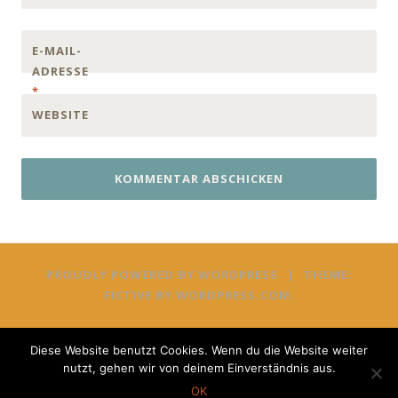
E-MAIL-
ADRESSE
*
WEBSITE
PROUDLY POWERED BY WORDPRESS
|
THEME:
FICTIVE BY
WORDPRESS.COM
.
Diese Website benutzt Cookies. Wenn du die Website weiter
nutzt, gehen wir von deinem Einverständnis aus.
OK