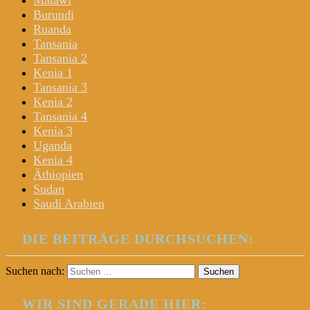
Malawi
Burundi
Ruanda
Tansania
Tansania 2
Kenia 1
Tansania 3
Kenia 2
Tansania 4
Kenia 3
Uganda
Kenia 4
Äthiopien
Sudan
Saudi Arabien
DIE BEITRÄGE DURCHSUCHEN:
Suchen nach:
WIR SIND GERADE HIER: