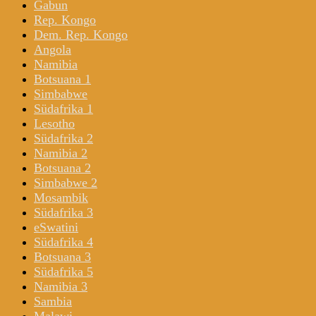
Gabun
Rep. Kongo
Dem. Rep. Kongo
Angola
Namibia
Botsuana 1
Simbabwe
Südafrika 1
Lesotho
Südafrika 2
Namibia 2
Botsuana 2
Simbabwe 2
Mosambik
Südafrika 3
eSwatini
Südafrika 4
Botsuana 3
Südafrika 5
Namibia 3
Sambia