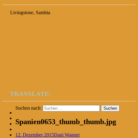
Livingstone, Sambia
TRANSLATE:
Suchen nach:
Spanien0653_thumb_thumb.jpg
12. Dezember 2015
Dani Wagner