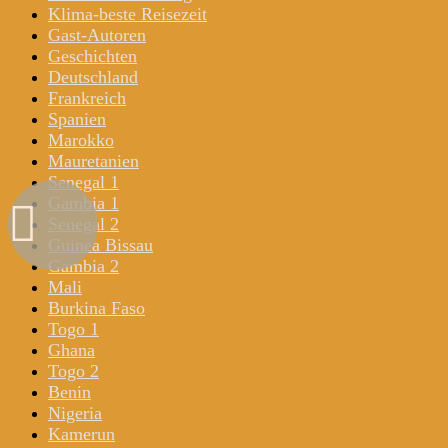
Klima-beste Reisezeit
Gast-Autoren
Geschichten
Deutschland
Frankreich
Spanien
Marokko
Mauretanien
Senegal 1
Gambia 1
Senegal 2
Guinea Bissau
Gambia 2
Mali
Burkina Faso
Togo 1
Ghana
Togo 2
Benin
Nigeria
Kamerun