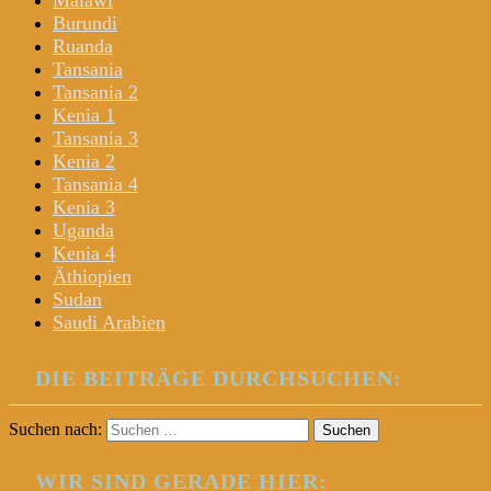
Malawi
Burundi
Ruanda
Tansania
Tansania 2
Kenia 1
Tansania 3
Kenia 2
Tansania 4
Kenia 3
Uganda
Kenia 4
Äthiopien
Sudan
Saudi Arabien
DIE BEITRÄGE DURCHSUCHEN:
Suchen nach:
WIR SIND GERADE HIER: