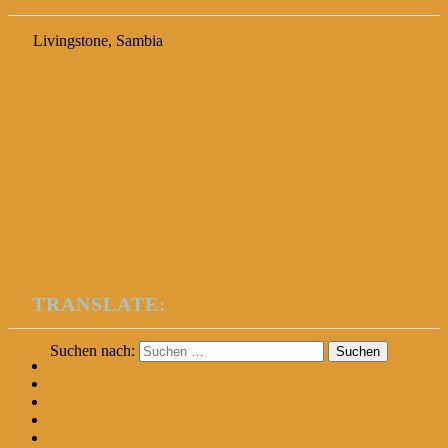
Livingstone, Sambia
TRANSLATE:
Suchen nach: