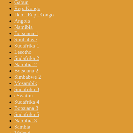
Gabun
Rep. Kongo
Dem. Rep. Kongo
Angola
Namibia
Botsuana 1
Simbabwe
Südafrika 1
Lesotho
Südafrika 2
Namibia 2
Botsuana 2
Simbabwe 2
Mosambik
Südafrika 3
eSwatini
Südafrika 4
Botsuana 3
Südafrika 5
Namibia 3
Sambia