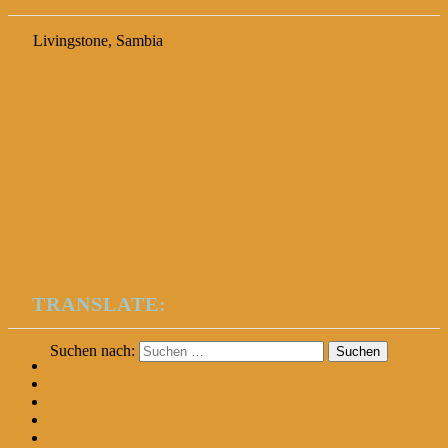
Livingstone, Sambia
TRANSLATE:
Suchen nach: