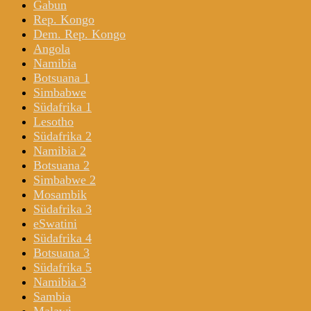
Gabun
Rep. Kongo
Dem. Rep. Kongo
Angola
Namibia
Botsuana 1
Simbabwe
Südafrika 1
Lesotho
Südafrika 2
Namibia 2
Botsuana 2
Simbabwe 2
Mosambik
Südafrika 3
eSwatini
Südafrika 4
Botsuana 3
Südafrika 5
Namibia 3
Sambia