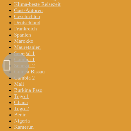
Klima-beste Reisezeit
Gast-Autoren
Geschichten
Deutschland
Frankreich
Spanien
Marokko
Mauretanien
Senegal 1
Gambia 1
Senegal 2
Guinea Bissau
Gambia 2
Mali
Burkina Faso
Togo 1
Ghana
Togo 2
Benin
Nigeria
Kamerun