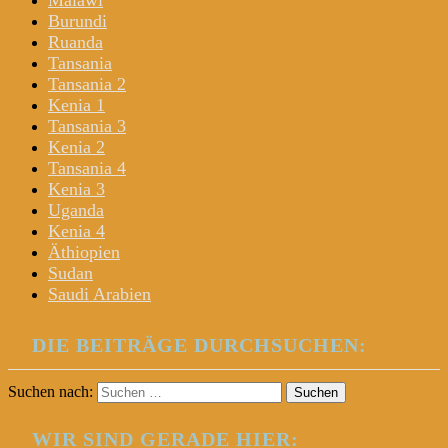
Malawi
Burundi
Ruanda
Tansania
Tansania 2
Kenia 1
Tansania 3
Kenia 2
Tansania 4
Kenia 3
Uganda
Kenia 4
Äthiopien
Sudan
Saudi Arabien
DIE BEITRÄGE DURCHSUCHEN:
Suchen nach:
WIR SIND GERADE HIER: