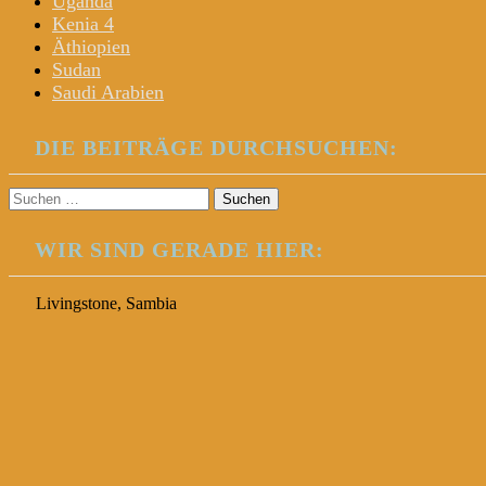
Uganda
Kenia 4
Äthiopien
Sudan
Saudi Arabien
DIE BEITRÄGE DURCHSUCHEN:
Suchen
nach:
WIR SIND GERADE HIER:
Livingstone, Sambia