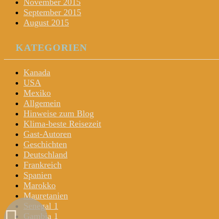
November 2015
September 2015
August 2015
KATEGORIEN
Kanada
USA
Mexiko
Allgemein
Hinweise zum Blog
Klima-beste Reisezeit
Gast-Autoren
Geschichten
Deutschland
Frankreich
Spanien
Marokko
Mauretanien
Senegal 1
Gambia 1