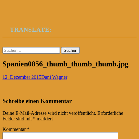
TRANSLATE:
Suchen
nach:
Spanien0856_thumb_thumb_thumb.jpg
12. Dezember 2015
Dani Wagner
Post
←
Schreibe einen Kommentar
navigation
Deine E-Mail-Adresse wird nicht veröffentlicht.
Erforderliche
Felder sind mit
*
markiert
Kommentar
*