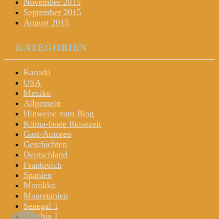
November 2015
September 2015
August 2015
KATEGORIEN
Kanada
USA
Mexiko
Allgemein
Hinweise zum Blog
Klima-beste Reisezeit
Gast-Autoren
Geschichten
Deutschland
Frankreich
Spanien
Marokko
Mauretanien
Senegal 1
Gambia 1