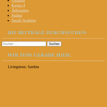
Uganda
Kenia 4
Äthiopien
Sudan
Saudi Arabien
DIE BEITRÄGE DURCHSUCHEN:
Suchen
nach:
WIR SIND GERADE HIER:
Livingstone, Sambia