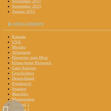
November 2015
September 2015
August 2015
KATEGORIEN
Kanada
USA
Mexiko
Allgemein
Hinweise zum Blog
Klima-beste Reisezeit
Gast-Autoren
Geschichten
Deutschland
Frankreich
Spanien
Marokko
Mauretanien
Senegal 1
Gambia 1