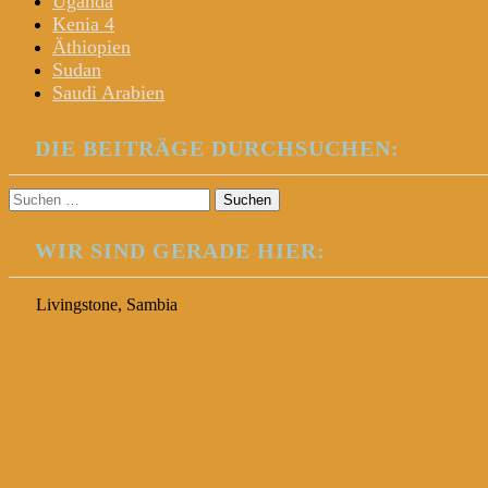
Uganda
Kenia 4
Äthiopien
Sudan
Saudi Arabien
DIE BEITRÄGE DURCHSUCHEN:
Suchen
nach:
WIR SIND GERADE HIER:
Livingstone, Sambia