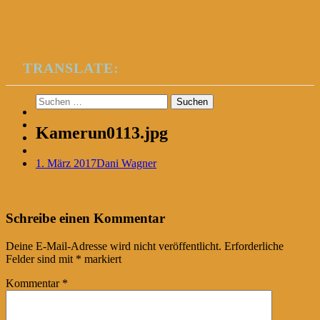
TRANSLATE:
Suchen
nach:
Kamerun0113.jpg
1. März 2017
Dani Wagner
Post
←
Schreibe einen Kommentar
navigation
Deine E-Mail-Adresse wird nicht veröffentlicht.
Erforderliche
Felder sind mit
*
markiert
Kommentar
*