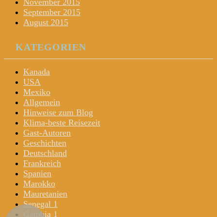
November 2015
September 2015
August 2015
KATEGORIEN
Kanada
USA
Mexiko
Allgemein
Hinweise zum Blog
Klima-beste Reisezeit
Gast-Autoren
Geschichten
Deutschland
Frankreich
Spanien
Marokko
Mauretanien
Senegal 1
Gambia 1