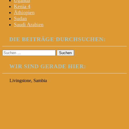
Uganda
Kenia 4
Äthiopien
Sudan
Saudi Arabien
DIE BEITRÄGE DURCHSUCHEN:
Suchen
nach:
WIR SIND GERADE HIER:
Livingstone, Sambia