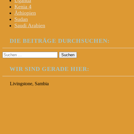
Uganda
Kenia 4
Äthiopien
Sudan
Saudi Arabien
DIE BEITRÄGE DURCHSUCHEN:
Suchen
nach:
WIR SIND GERADE HIER:
Livingstone, Sambia