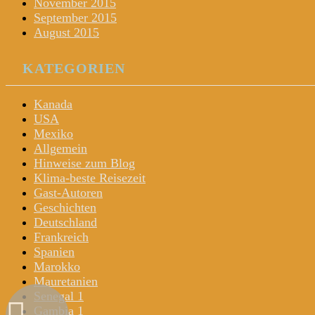
November 2015
September 2015
August 2015
KATEGORIEN
Kanada
USA
Mexiko
Allgemein
Hinweise zum Blog
Klima-beste Reisezeit
Gast-Autoren
Geschichten
Deutschland
Frankreich
Spanien
Marokko
Mauretanien
Senegal 1
Gambia 1