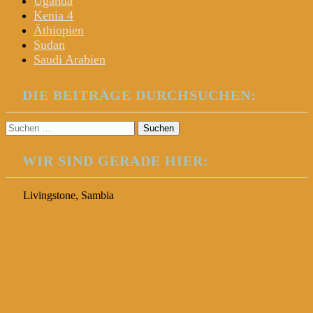
Uganda
Kenia 4
Äthiopien
Sudan
Saudi Arabien
DIE BEITRÄGE DURCHSUCHEN:
Suchen
nach:
WIR SIND GERADE HIER:
Livingstone, Sambia