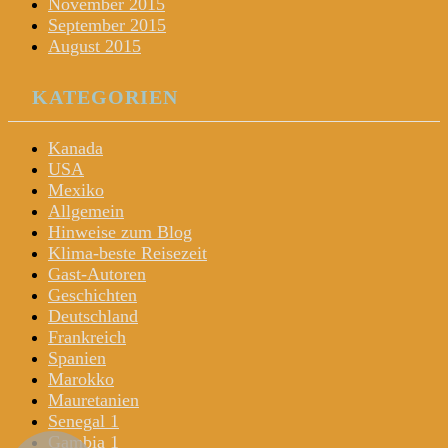
November 2015
September 2015
August 2015
KATEGORIEN
Kanada
USA
Mexiko
Allgemein
Hinweise zum Blog
Klima-beste Reisezeit
Gast-Autoren
Geschichten
Deutschland
Frankreich
Spanien
Marokko
Mauretanien
Senegal 1
Gambia 1