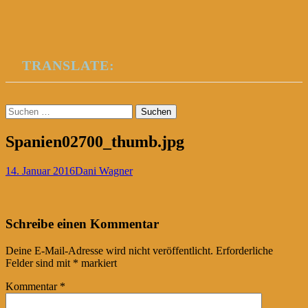
TRANSLATE:
Suchen
nach:
Spanien02700_thumb.jpg
14. Januar 2016
Dani Wagner
Post
←
Schreibe einen Kommentar
navigation
Deine E-Mail-Adresse wird nicht veröffentlicht.
Erforderliche
Felder sind mit
*
markiert
Kommentar
*