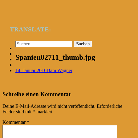
TRANSLATE:
Suchen
nach:
Spanien02711_thumb.jpg
14. Januar 2016
Dani Wagner
Post
←
Schreibe einen Kommentar
navigation
Deine E-Mail-Adresse wird nicht veröffentlicht.
Erforderliche
Felder sind mit
*
markiert
Kommentar
*