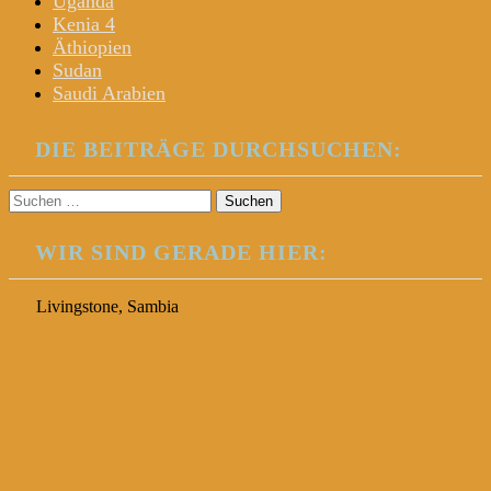
Uganda
Kenia 4
Äthiopien
Sudan
Saudi Arabien
DIE BEITRÄGE DURCHSUCHEN:
Suchen
nach:
WIR SIND GERADE HIER:
Livingstone, Sambia