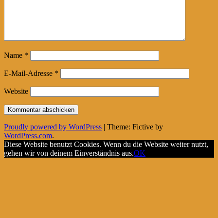
Name
*
E-Mail-Adresse
*
Website
Proudly powered by WordPress
|
Theme: Fictive by
WordPress.com
.
Diese Website benutzt Cookies. Wenn du die Website weiter nutzt,
gehen wir von deinem Einverständnis aus.
OK