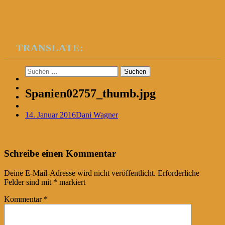
TRANSLATE:
Suchen
nach:
Spanien02757_thumb.jpg
14. Januar 2016
Dani Wagner
Post
←
Schreibe einen Kommentar
navigation
Deine E-Mail-Adresse wird nicht veröffentlicht.
Erforderliche
Felder sind mit
*
markiert
Kommentar
*