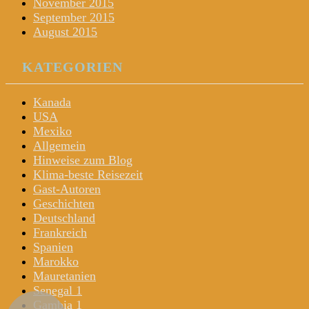
November 2015
September 2015
August 2015
KATEGORIEN
Kanada
USA
Mexiko
Allgemein
Hinweise zum Blog
Klima-beste Reisezeit
Gast-Autoren
Geschichten
Deutschland
Frankreich
Spanien
Marokko
Mauretanien
Senegal 1
Gambia 1