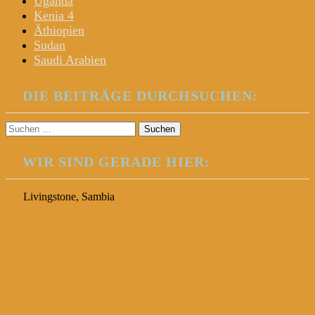
Uganda
Kenia 4
Äthiopien
Sudan
Saudi Arabien
DIE BEITRÄGE DURCHSUCHEN:
Suchen
nach:
WIR SIND GERADE HIER:
Livingstone, Sambia