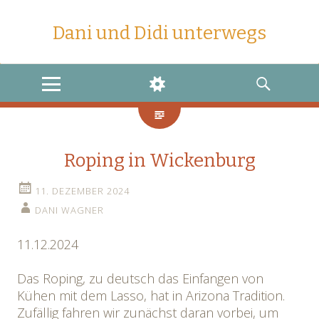
Dani und Didi unterwegs
MENU
WIDGETS
SEARCH
Roping in Wickenburg
11. DEZEMBER 2024
DANI WAGNER
11.12.2024
Das Roping, zu deutsch das Einfangen von
Kühen mit dem Lasso, hat in Arizona Tradition.
Zufällig fahren wir zunächst daran vorbei, um