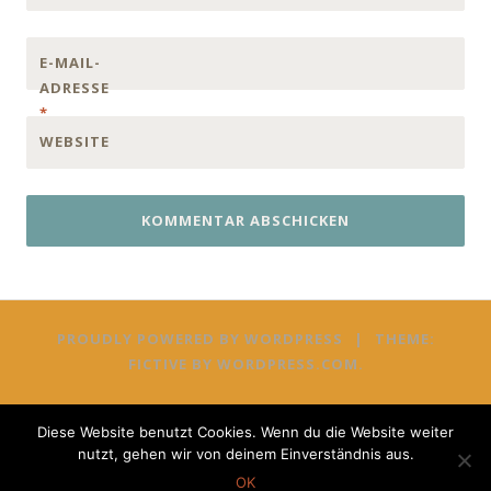
E-MAIL-
ADRESSE
*
WEBSITE
PROUDLY POWERED BY WORDPRESS
|
THEME:
FICTIVE BY
WORDPRESS.COM
.
Diese Website benutzt Cookies. Wenn du die Website weiter
nutzt, gehen wir von deinem Einverständnis aus.
OK