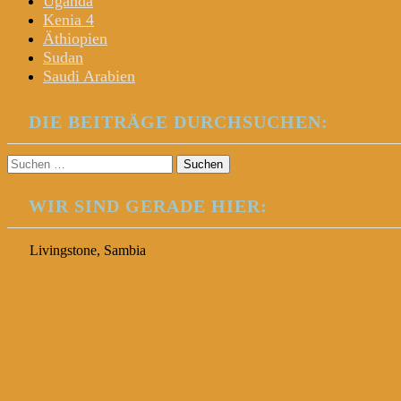
Uganda
Kenia 4
Äthiopien
Sudan
Saudi Arabien
DIE BEITRÄGE DURCHSUCHEN:
Suchen
nach:
WIR SIND GERADE HIER:
Livingstone, Sambia