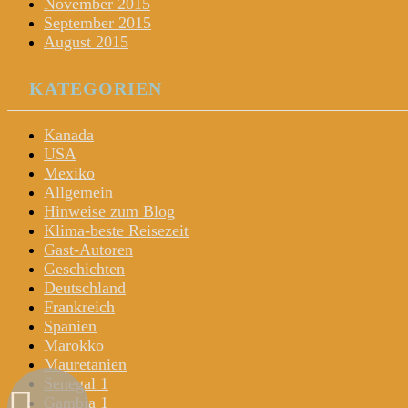
November 2015
September 2015
August 2015
KATEGORIEN
Kanada
USA
Mexiko
Allgemein
Hinweise zum Blog
Klima-beste Reisezeit
Gast-Autoren
Geschichten
Deutschland
Frankreich
Spanien
Marokko
Mauretanien
Senegal 1
Gambia 1