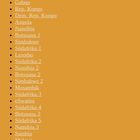
Gabun
Rep. Kongo
Dem. Rep. Kongo
Angola
Namibia
Botsuana 1
Simbabwe
Südafrika 1
Lesotho
Südafrika 2
Namibia 2
Botsuana 2
Simbabwe 2
Mosambik
Südafrika 3
eSwatini
Südafrika 4
Botsuana 3
Südafrika 5
Namibia 3
Sambia