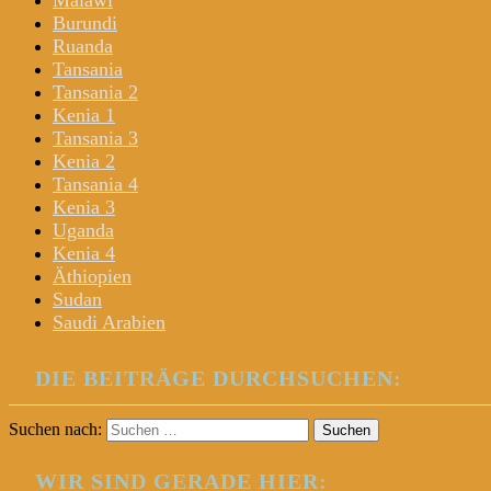
Malawi
Burundi
Ruanda
Tansania
Tansania 2
Kenia 1
Tansania 3
Kenia 2
Tansania 4
Kenia 3
Uganda
Kenia 4
Äthiopien
Sudan
Saudi Arabien
DIE BEITRÄGE DURCHSUCHEN:
Suchen nach:
WIR SIND GERADE HIER: