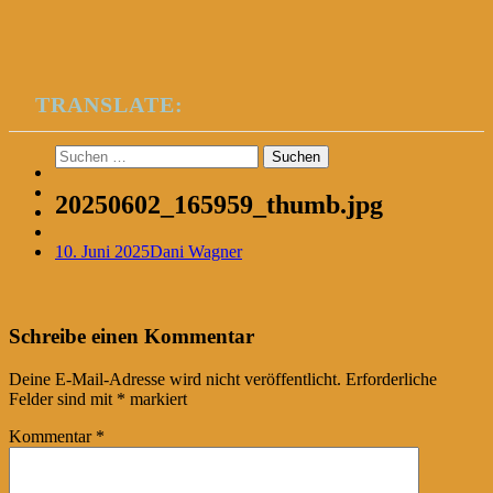
TRANSLATE:
Suchen
nach:
20250602_165959_thumb.jpg
10. Juni 2025
Dani Wagner
Post
←
Schreibe einen Kommentar
navigation
Deine E-Mail-Adresse wird nicht veröffentlicht.
Erforderliche
Felder sind mit
*
markiert
Kommentar
*