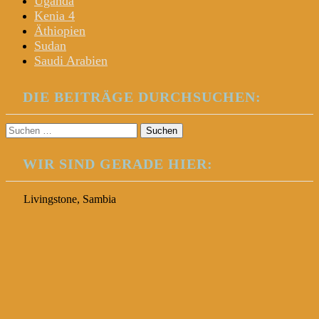
Uganda
Kenia 4
Äthiopien
Sudan
Saudi Arabien
DIE BEITRÄGE DURCHSUCHEN:
Suchen
nach:
WIR SIND GERADE HIER:
Livingstone, Sambia