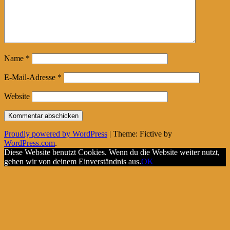
Name
*
E-Mail-Adresse
*
Website
Proudly powered by WordPress
|
Theme: Fictive by
WordPress.com
.
Diese Website benutzt Cookies. Wenn du die Website weiter nutzt,
gehen wir von deinem Einverständnis aus.
OK