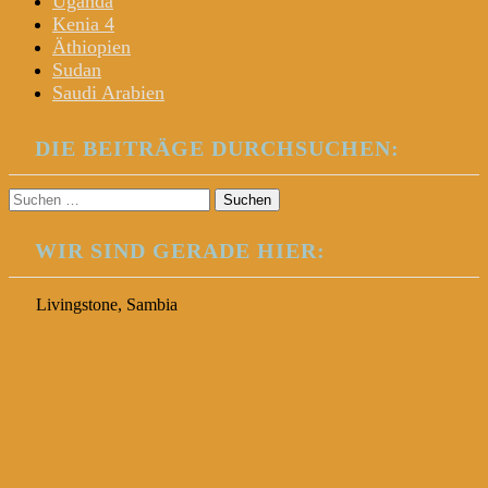
Uganda
Kenia 4
Äthiopien
Sudan
Saudi Arabien
DIE BEITRÄGE DURCHSUCHEN:
Suchen
nach:
WIR SIND GERADE HIER:
Livingstone, Sambia