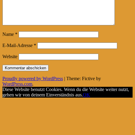
Name
*
E-Mail-Adresse
*
Website
Proudly powered by WordPress
|
Theme: Fictive by
WordPress.com
.
Diese Website benutzt Cookies. Wenn du die Website weiter nutzt,
gehen wir von deinem Einverständnis aus.
OK