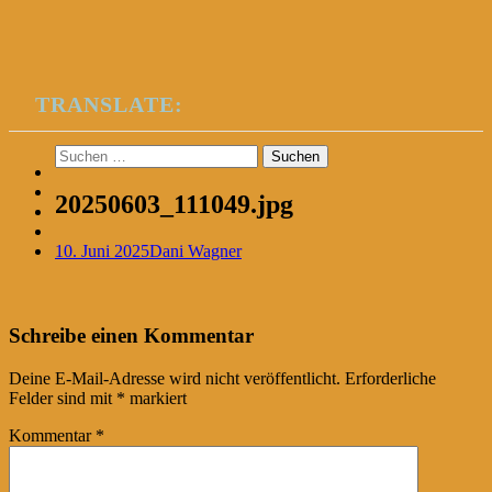
TRANSLATE:
Suchen
nach:
20250603_111049.jpg
10. Juni 2025
Dani Wagner
Post
←
Schreibe einen Kommentar
navigation
Deine E-Mail-Adresse wird nicht veröffentlicht.
Erforderliche
Felder sind mit
*
markiert
Kommentar
*