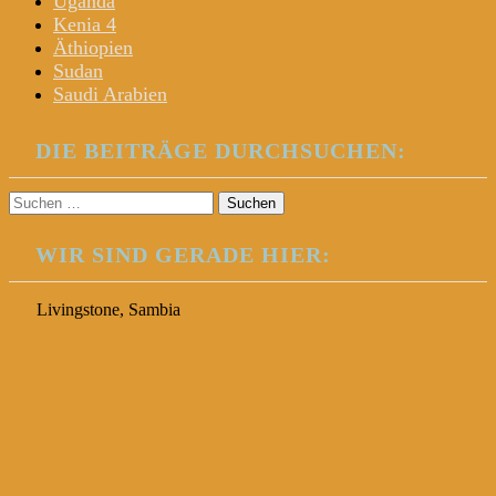
Uganda
Kenia 4
Äthiopien
Sudan
Saudi Arabien
DIE BEITRÄGE DURCHSUCHEN:
Suchen
nach:
WIR SIND GERADE HIER:
Livingstone, Sambia