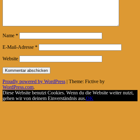
Name
*
E-Mail-Adresse
*
Website
Proudly powered by WordPress
|
Theme: Fictive by
WordPress.com
.
Diese Website benutzt Cookies. Wenn du die Website weiter nutzt,
gehen wir von deinem Einverständnis aus.
OK