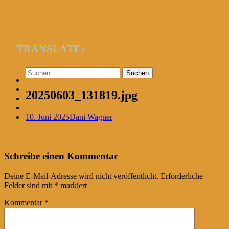
TRANSLATE:
Suchen
nach:
20250603_131819.jpg
10. Juni 2025
Dani Wagner
Post
←
Schreibe einen Kommentar
navigation
Deine E-Mail-Adresse wird nicht veröffentlicht.
Erforderliche
Felder sind mit
*
markiert
Kommentar
*