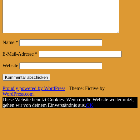
Name
*
E-Mail-Adresse
*
Website
Proudly powered by WordPress
|
Theme: Fictive by
WordPress.com
.
Diese Website benutzt Cookies. Wenn du die Website weiter nutzt,
gehen wir von deinem Einverständnis aus.
OK