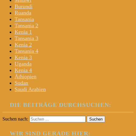
Malawi
Burundi
Ruanda
Tansania
Tansania 2
Kenia 1
Tansania 3
Kenia 2
Tansania 4
Kenia 3
Uganda
Kenia 4
Äthiopien
Sudan
Saudi Arabien
DIE BEITRÄGE DURCHSUCHEN:
Suchen nach:
WIR SIND GERADE HIER: