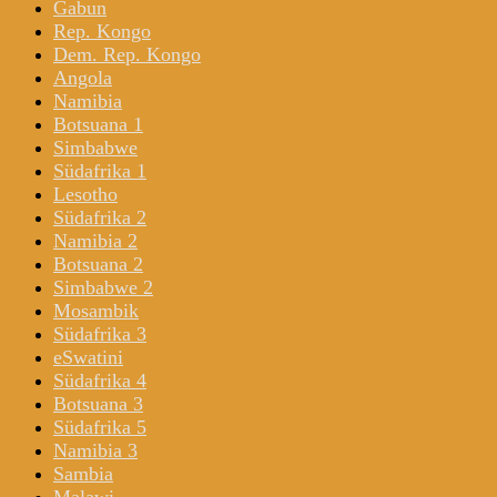
Gabun
Rep. Kongo
Dem. Rep. Kongo
Angola
Namibia
Botsuana 1
Simbabwe
Südafrika 1
Lesotho
Südafrika 2
Namibia 2
Botsuana 2
Simbabwe 2
Mosambik
Südafrika 3
eSwatini
Südafrika 4
Botsuana 3
Südafrika 5
Namibia 3
Sambia