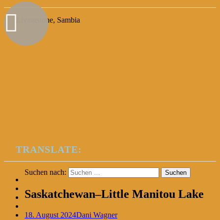
Livingstone, Sambia
TRANSLATE:
Suchen nach:
Saskatchewan–Little Manitou Lake
18. August 2024
Dani Wagner