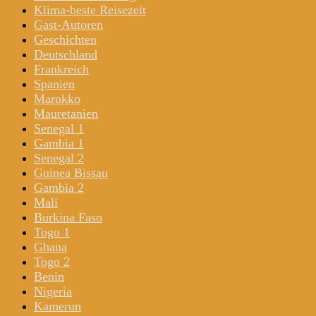
Klima-beste Reisezeit
Gast-Autoren
Geschichten
Deutschland
Frankreich
Spanien
Marokko
Mauretanien
Senegal 1
Gambia 1
Senegal 2
Guinea Bissau
Gambia 2
Mali
Burkina Faso
Togo 1
Ghana
Togo 2
Benin
Nigeria
Kamerun