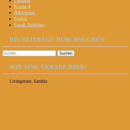
Uganda
Kenia 4
Äthiopien
Sudan
Saudi Arabien
DIE BEITRÄGE DURCHSUCHEN:
Suchen
nach:
WIR SIND GERADE HIER:
Livingstone, Sambia