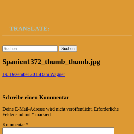
TRANSLATE:
Suchen
nach:
Spanien1372_thumb_thumb.jpg
19. Dezember 2015
Dani Wagner
Post
←
Schreibe einen Kommentar
navigation
Deine E-Mail-Adresse wird nicht veröffentlicht.
Erforderliche
Felder sind mit
*
markiert
Kommentar
*