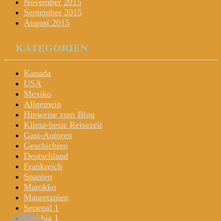
November 2015
September 2015
August 2015
KATEGORIEN
Kanada
USA
Mexiko
Allgemein
Hinweise zum Blog
Klima-beste Reisezeit
Gast-Autoren
Geschichten
Deutschland
Frankreich
Spanien
Marokko
Mauretanien
Senegal 1
Gambia 1