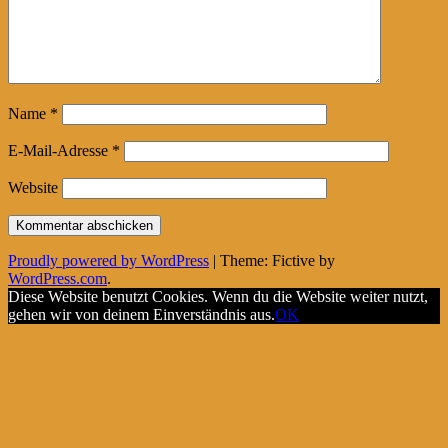
Name
*
E-Mail-Adresse
*
Website
Proudly powered by WordPress
|
Theme: Fictive by
WordPress.com
.
Diese Website benutzt Cookies. Wenn du die Website weiter nutzt,
gehen wir von deinem Einverständnis aus.
OK