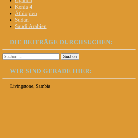
Uganda
Kenia 4
Äthiopien
Sudan
Saudi Arabien
DIE BEITRÄGE DURCHSUCHEN:
Suchen
nach:
WIR SIND GERADE HIER:
Livingstone, Sambia