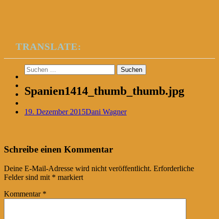
TRANSLATE:
Suchen
nach:
Spanien1414_thumb_thumb.jpg
19. Dezember 2015
Dani Wagner
Post
←
Schreibe einen Kommentar
navigation
Deine E-Mail-Adresse wird nicht veröffentlicht.
Erforderliche
Felder sind mit
*
markiert
Kommentar
*