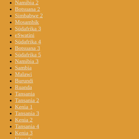
Namibia 2
Botsuana 2
Simbabwe 2
Mosambik
Südafrika 3
eSwatini
Südafrika 4
Botsuana 3
Südafrika 5
Namibia 3
Sambia
Malawi
Burundi
Ruanda
Tansania
Tansania 2
Kenia 1
Tansania 3
Kenia 2
Tansania 4
Kenia 3