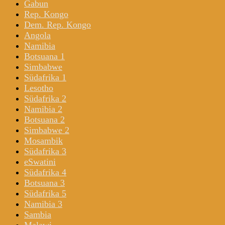
Gabun
Rep. Kongo
Dem. Rep. Kongo
Angola
Namibia
Botsuana 1
Simbabwe
Südafrika 1
Lesotho
Südafrika 2
Namibia 2
Botsuana 2
Simbabwe 2
Mosambik
Südafrika 3
eSwatini
Südafrika 4
Botsuana 3
Südafrika 5
Namibia 3
Sambia