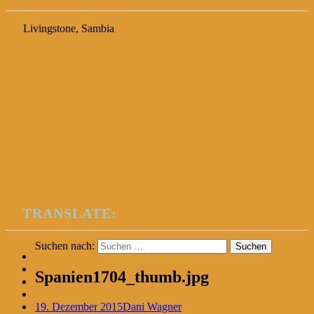
Livingstone, Sambia
TRANSLATE:
Suchen nach:
Spanien1704_thumb.jpg
19. Dezember 2015
Dani Wagner