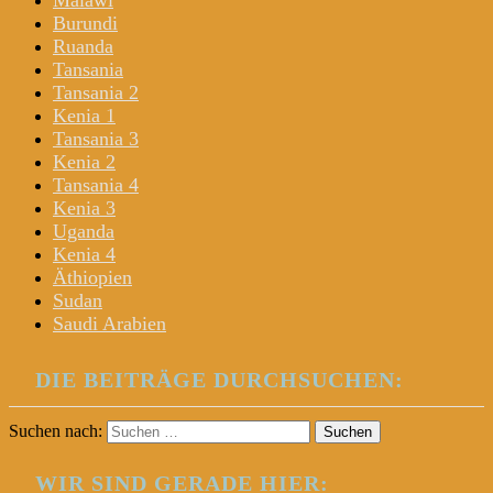
Malawi
Burundi
Ruanda
Tansania
Tansania 2
Kenia 1
Tansania 3
Kenia 2
Tansania 4
Kenia 3
Uganda
Kenia 4
Äthiopien
Sudan
Saudi Arabien
DIE BEITRÄGE DURCHSUCHEN:
Suchen nach:
WIR SIND GERADE HIER: