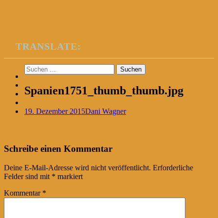
TRANSLATE:
Suchen
nach:
Spanien1751_thumb_thumb.jpg
19. Dezember 2015
Dani Wagner
Post
←
Schreibe einen Kommentar
navigation
Deine E-Mail-Adresse wird nicht veröffentlicht.
Erforderliche
Felder sind mit
*
markiert
Kommentar
*