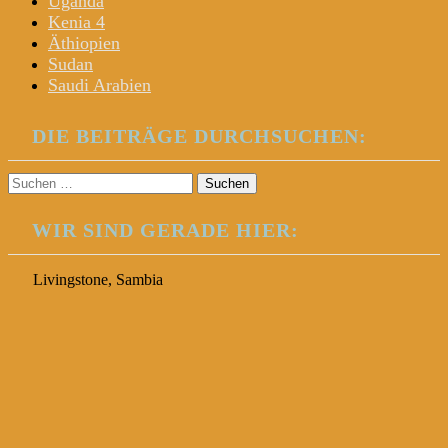
Uganda
Kenia 4
Äthiopien
Sudan
Saudi Arabien
DIE BEITRÄGE DURCHSUCHEN:
Suchen
nach:
WIR SIND GERADE HIER:
Livingstone, Sambia