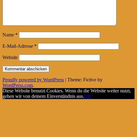
Name
*
E-Mail-Adresse
*
Website
Proudly powered by WordPress
|
Theme: Fictive by
WordPress.com
.
Diese Website benutzt Cookies. Wenn du die Website weiter nutzt,
gehen wir von deinem Einverständnis aus.
OK